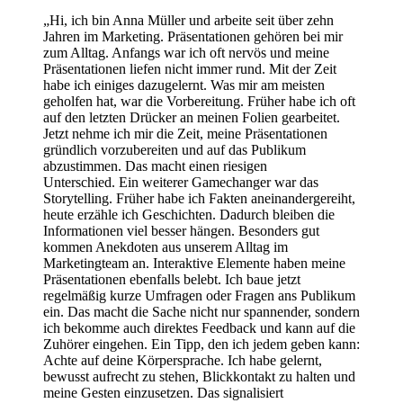
„Hi, ich bin Anna Müller und arbeite seit über zehn
Jahren im Marketing. Präsentationen gehören bei mir
zum Alltag. Anfangs war ich oft nervös und meine
Präsentationen liefen nicht immer rund. Mit der Zeit
habe ich einiges dazugelernt. Was mir am meisten
geholfen hat, war die Vorbereitung. Früher habe ich oft
auf den letzten Drücker an meinen Folien gearbeitet.
Jetzt nehme ich mir die Zeit, meine Präsentationen
gründlich vorzubereiten und auf das Publikum
abzustimmen. Das macht einen riesigen
Unterschied. Ein weiterer Gamechanger war das
Storytelling. Früher habe ich Fakten aneinandergereiht,
heute erzähle ich Geschichten. Dadurch bleiben die
Informationen viel besser hängen. Besonders gut
kommen Anekdoten aus unserem Alltag im
Marketingteam an. Interaktive Elemente haben meine
Präsentationen ebenfalls belebt. Ich baue jetzt
regelmäßig kurze Umfragen oder Fragen ans Publikum
ein. Das macht die Sache nicht nur spannender, sondern
ich bekomme auch direktes Feedback und kann auf die
Zuhörer eingehen. Ein Tipp, den ich jedem geben kann:
Achte auf deine Körpersprache. Ich habe gelernt,
bewusst aufrecht zu stehen, Blickkontakt zu halten und
meine Gesten einzusetzen. Das signalisiert