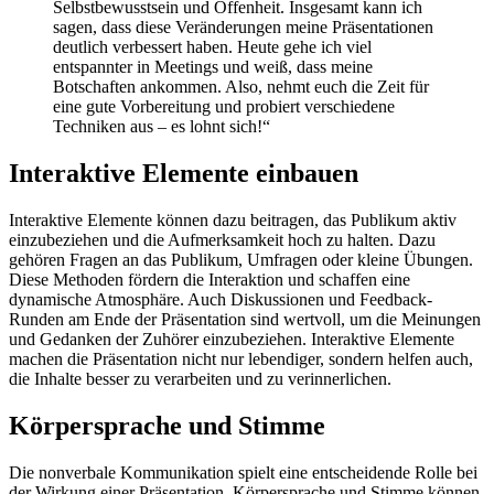
Selbstbewusstsein und Offenheit. Insgesamt kann ich
sagen, dass diese Veränderungen meine Präsentationen
deutlich verbessert haben. Heute gehe ich viel
entspannter in Meetings und weiß, dass meine
Botschaften ankommen. Also, nehmt euch die Zeit für
eine gute Vorbereitung und probiert verschiedene
Techniken aus – es lohnt sich!“
Interaktive Elemente einbauen
Interaktive Elemente können dazu beitragen, das Publikum aktiv
einzubeziehen und die Aufmerksamkeit hoch zu halten. Dazu
gehören Fragen an das Publikum, Umfragen oder kleine Übungen.
Diese Methoden fördern die Interaktion und schaffen eine
dynamische Atmosphäre. Auch Diskussionen und Feedback-
Runden am Ende der Präsentation sind wertvoll, um die Meinungen
und Gedanken der Zuhörer einzubeziehen. Interaktive Elemente
machen die Präsentation nicht nur lebendiger, sondern helfen auch,
die Inhalte besser zu verarbeiten und zu verinnerlichen.
Körpersprache und Stimme
Die nonverbale Kommunikation spielt eine entscheidende Rolle bei
der Wirkung einer Präsentation. Körpersprache und Stimme können