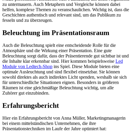
zu untermauern. Auch Metaphern und Vergleiche können dabei
helfen, komplexe Themen zu veranschaulichen. Wichtig ist, dass die
Geschichten authentisch und relevant sind, um das Publikum zu
fesseln und zu überzeugen.
Beleuchtung im Präsentationsraum
Auch die Beleuchtung spielt eine entscheidende Rolle für die
Atmosphäre und die Wirkung einer Präsentation. Eine gute
Beleuchtung sorgt dafür, dass der Präsentierende gut sichtbar ist und
die Inhalte klar erkennbar sind. Hier kommen beispielsweise
Led
Module von Ledtech-Shop
ins Spiel. Diese Module bieten eine
optimale Ausleuchtung und sind flexibel einsetzbar. Sie können
sowohl direktes als auch indirektes Licht spenden, weshalb sie sich
für unterschiedliche Situationen eignen. Besonders in größeren
Räumen ist eine gleichmäßige Beleuchtung wichtig, um alle
Zuhörer gut einzubinden.
Erfahrungsbericht
Hier ein Erfahrungsbericht von Anna Müller, Marketingmanagerin
bei einem mittelständischen Unternehmen, die ihre
Präsentationstechniken im Laufe der Jahre optimiert hat: