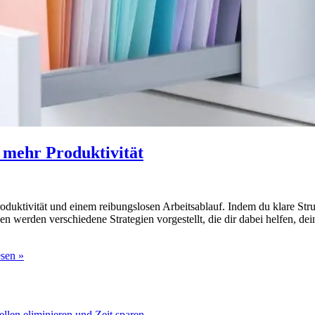
r mehr Produktivität
oduktivität und einem reibungslosen Arbeitsablauf. Indem du klare Stru
n werden verschiedene Strategien vorgestellt, die dir dabei helfen, de
sen »
llen eliminieren und Zeit sparen