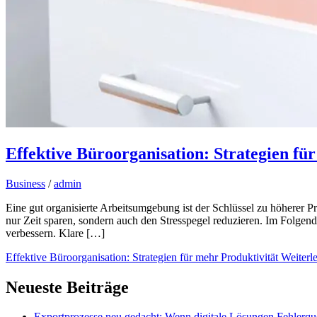
Effektive Büroorganisation: Strategien fü
Business
/
admin
Eine gut organisierte Arbeitsumgebung ist der Schlüssel zu höherer Pr
nur Zeit sparen, sondern auch den Stresspegel reduzieren. Im Folgende
verbessern. Klare […]
Effektive Büroorganisation: Strategien für mehr Produktivität
Weiterle
Neueste Beiträge
Exportprozesse neu gedacht: Wenn digitale Lösungen Fehlerque