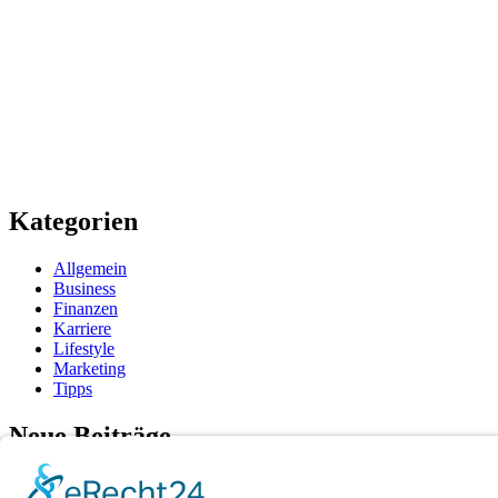
Kategorien
Allgemein
Business
Finanzen
Karriere
Lifestyle
Marketing
Tipps
Neue Beiträge
Exportprozesse neu gedacht: Wenn digitale Lösungen Fehlerque