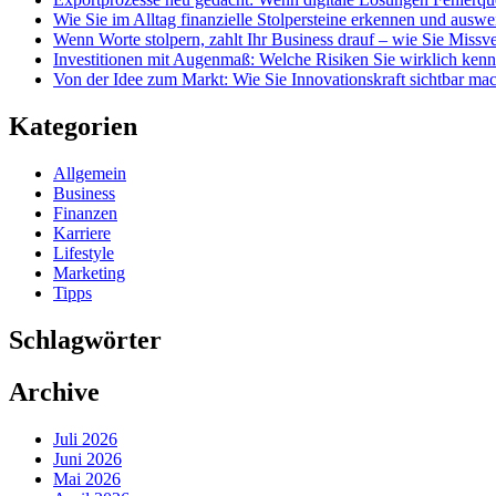
Wie Sie im Alltag finanzielle Stolpersteine erkennen und ausw
Wenn Worte stolpern, zahlt Ihr Business drauf – wie Sie Miss
Investitionen mit Augenmaß: Welche Risiken Sie wirklich ken
Von der Idee zum Markt: Wie Sie Innovationskraft sichtbar ma
Kategorien
Allgemein
Business
Finanzen
Karriere
Lifestyle
Marketing
Tipps
Schlagwörter
Archive
Juli 2026
Juni 2026
Mai 2026