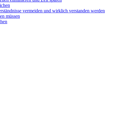
eichen
verständnisse vermeiden und wirklich verstanden werden
nen müssen
chen