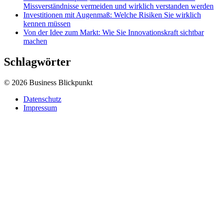
Missverständnisse vermeiden und wirklich verstanden werden
Investitionen mit Augenmaß: Welche Risiken Sie wirklich
kennen müssen
Von der Idee zum Markt: Wie Sie Innovationskraft sichtbar
machen
Schlagwörter
© 2026 Business Blickpunkt
Datenschutz
Impressum