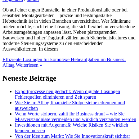
Ob auf einer engen Baustelle, in einer Produktionshalle oder bei
sensiblen Montagearbeiten – präzise und leistungsstarke
Hebetechnik ist in vielen Branchen unverzichtbar. Wer Minikrane
mieten möchte, sucht eine Lösung, die sich flexibel an verschiedene
Arbeitsumgebungen anpassen lässt. Neben platzsparenden
Bauweisen und hoher Tragkraft zählen auch Sicherheitsfeatures und
moderne Steuerungssysteme zu den entscheidenden
Auswahlkriterien. In diesem
Effiziente Lösungen für komplexe Hebeaufgaben im Business-
Alltag
Weiterlesen »
Neueste Beiträge
Exportprozesse neu gedacht: Wenn digitale Lösungen
Fehlerquellen eliminieren und Zeit sparen
Wie Sie im Alltag finanzielle Stolpersteine erkennen und
ausweichen
Wenn Worte stolpern, zahlt Ihr Business drauf – wie Sie
Missverständnisse vermeiden und wirklich verstanden werden
Investitionen mit Augenmaß: Welche Risiken Sie wirklich
kennen müssen
Von der Idee zum Markt: Wie Sie Innovationskraft sichtbar