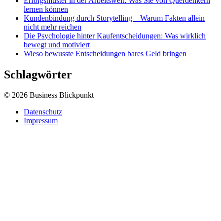
Erfolgsmuster in der Arbeitswelt: Was Sie von Querdenkern
lernen können
Kundenbindung durch Storytelling – Warum Fakten allein
nicht mehr reichen
Die Psychologie hinter Kaufentscheidungen: Was wirklich
bewegt und motiviert
Wieso bewusste Entscheidungen bares Geld bringen
Schlagwörter
© 2026 Business Blickpunkt
Datenschutz
Impressum