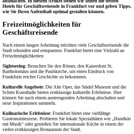
ausmachen. In diesem Artikel stellen wir Ihnen die besten
Hotels für Geschäftsreisende in Frankfurt vor und geben Tipps,
wie Sie Ihren Aufenthalt optimal gestalten können.
Freizeitmöglichkeiten für
Geschäftsreisende
Nach einem langen Arbeitstag möchten viele Geschäftsreisende die
Stadt erkunden und entspannen. Frankfurt bietet eine Vielzahl an
Freizeitmöglichkeiten:
Sightseeing
: Besuchen Sie den Römer, den Kaiserdom St.
Bartholomäus und die Paulskirche, um einen Eindruck von
Frankfurts reicher Geschichte zu bekommen.
Kulturelle Angebote
: Die Alte Oper, das Städel Museum und die
Schirn Kunsthalle bieten erstklassige kulturelle Erlebnisse. Hier
können Sie nach einem anstrengenden Arbeitstag abschalten und
neue Inspirationen sammeln.
Kulinarische Erlebnisse
: Frankfurt bietet eine vielfältige
Gastronomieszene. Probieren Sie lokale Spezialitäten wie „Handkäs
mit Musik“ oder genießen Sie internationale Küche in einem der
vielen erstklassigen Restaurants der Stadt.