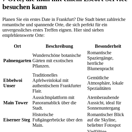
besuchen kann
Planen Sie ein erstes Date in Frankfurt? Die Stadt bietet zahlreiche
romantische und spannende Orte, die sich perfekt für ein
unvergessliches erstes Treffen eignen. Hier sind sieben
empfehlenswerte Orte:
Ort
Beschreibung
Besonderheit
Romantische
Wunderschöne botanische
Spaziergänge,
Palmengarten
Gärten mit exotischen
herrliche
Pflanzen.
Blumenpracht
Traditionelles
Gemütliche
Ebbelwoi
Apfelweinlokal mit
Atmosphäre, lokale
Unser
authentischem Frankfurter
Spezialitäten
Flair.
Aussichtsplattform mit
Atemberaubende
Main Tower
Panoramablick über die
Aussicht, ideal für
Stadt.
Sonnenuntergang
Historische
Romantischer Blick
Eiserner Steg
Fußgängerbrücke über den
auf die Skyline,
Main.
beliebter Fotospot
Vielfältige