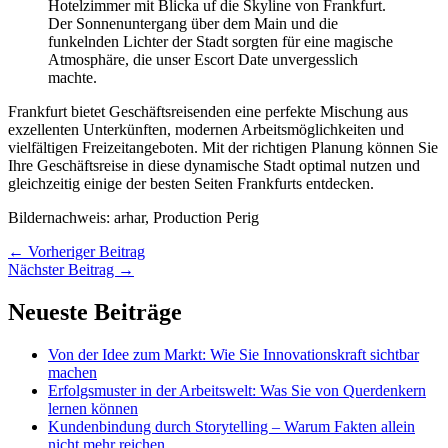
Hotelzimmer mit Blicka uf die Skyline von Frankfurt.
Der Sonnenuntergang über dem Main und die
funkelnden Lichter der Stadt sorgten für eine magische
Atmosphäre, die unser Escort Date unvergesslich
machte.
Frankfurt bietet Geschäftsreisenden eine perfekte Mischung aus
exzellenten Unterkünften, modernen Arbeitsmöglichkeiten und
vielfältigen Freizeitangeboten. Mit der richtigen Planung können Sie
Ihre Geschäftsreise in diese dynamische Stadt optimal nutzen und
gleichzeitig einige der besten Seiten Frankfurts entdecken.
Bildernachweis: arhar, Production Perig
←
Vorheriger Beitrag
Nächster Beitrag
→
Neueste Beiträge
Von der Idee zum Markt: Wie Sie Innovationskraft sichtbar
machen
Erfolgsmuster in der Arbeitswelt: Was Sie von Querdenkern
lernen können
Kundenbindung durch Storytelling – Warum Fakten allein
nicht mehr reichen