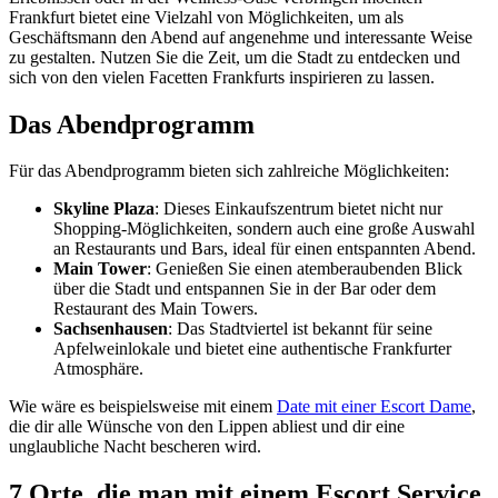
Frankfurt bietet eine Vielzahl von Möglichkeiten, um als
Geschäftsmann den Abend auf angenehme und interessante Weise
zu gestalten. Nutzen Sie die Zeit, um die Stadt zu entdecken und
sich von den vielen Facetten Frankfurts inspirieren zu lassen.
Das Abendprogramm
Für das Abendprogramm bieten sich zahlreiche Möglichkeiten:
Skyline Plaza
: Dieses Einkaufszentrum bietet nicht nur
Shopping-Möglichkeiten, sondern auch eine große Auswahl
an Restaurants und Bars, ideal für einen entspannten Abend.
Main Tower
: Genießen Sie einen atemberaubenden Blick
über die Stadt und entspannen Sie in der Bar oder dem
Restaurant des Main Towers.
Sachsenhausen
: Das Stadtviertel ist bekannt für seine
Apfelweinlokale und bietet eine authentische Frankfurter
Atmosphäre.
Wie wäre es beispielsweise mit einem
Date mit einer Escort Dame
,
die dir alle Wünsche von den Lippen abliest und dir eine
unglaubliche Nacht bescheren wird.
7 Orte, die man mit einem Escort Service