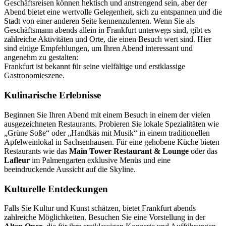
Geschäftsreisen können hektisch und anstrengend sein, aber der
Abend bietet eine wertvolle Gelegenheit, sich zu entspannen und die
Stadt von einer anderen Seite kennenzulernen. Wenn Sie als
Geschäftsmann abends allein in Frankfurt unterwegs sind, gibt es
zahlreiche Aktivitäten und Orte, die einen Besuch wert sind. Hier
sind einige Empfehlungen, um Ihren Abend interessant und
angenehm zu gestalten:
Frankfurt ist bekannt für seine vielfältige und erstklassige
Gastronomieszene.
Kulinarische Erlebnisse
Beginnen Sie Ihren Abend mit einem Besuch in einem der vielen
ausgezeichneten Restaurants. Probieren Sie lokale Spezialitäten wie
„Grüne Soße“ oder „Handkäs mit Musik“ in einem traditionellen
Apfelweinlokal in Sachsenhausen. Für eine gehobene Küche bieten
Restaurants wie das
Main Tower Restaurant & Lounge
oder das
Lafleur
im Palmengarten exklusive Menüs und eine
beeindruckende Aussicht auf die Skyline.
Kulturelle Entdeckungen
Falls Sie Kultur und Kunst schätzen, bietet Frankfurt abends
zahlreiche Möglichkeiten. Besuchen Sie eine Vorstellung in der