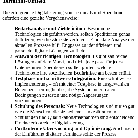
Terminal-Umfeld
Die erfolgreiche Digitalisierung von Terminals und Speditionen
erfordert eine gezielte Vorgehensweise:
Bedarfsanalyse und Zieldefinition
: Bevor neue
Technologien eingeführt werden, sollten Speditionen genau
definieren, welche Ziele sie verfolgen. Eine klare Analyse der
aktuellen Prozesse hilft, Engpässe zu identifizieren und
passende digitale Lösungen zu finden.
Auswahl der richtigen Technologien
: Es gibt zahlreiche
Lösungen auf dem Markt, und nicht jede passt für jedes
Unternehmen. Speditionen sollten prüfen, welche
Technologie ihre spezifischen Bedürfnisse am besten erfüllt.
Testphase und schrittweise Integration
: Eine schrittweise
Implementierung – oft mit einer Testphase in ausgewählten
Bereichen – ermöglicht es, die Systeme unter realen
Bedingungen zu testen und nötige Anpassungen
vorzunehmen.
Schulung des Personals
: Neue Technologien sind nur so gut
wie die Menschen, die sie bedienen. Investitionen in
Schulungen und Qualifikationsmaßnahmen sind entscheidend
für eine erfolgreiche Digitalisierung.
Fortlaufende Überwachung und Optimierung
: Auch nach
der Einführung digitaler Terminals sollte der Prozess