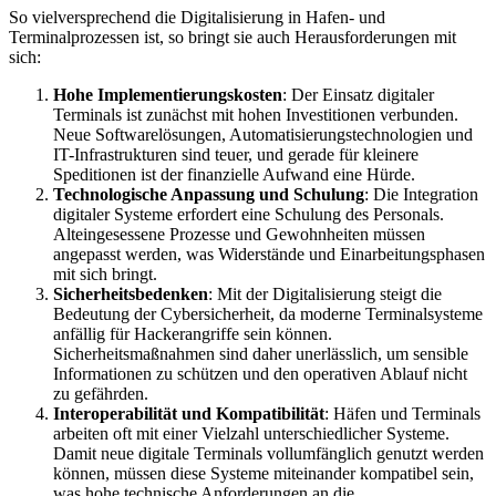
So vielversprechend die Digitalisierung in Hafen- und
Terminalprozessen ist, so bringt sie auch Herausforderungen mit
sich:
Hohe Implementierungskosten
: Der Einsatz digitaler
Terminals ist zunächst mit hohen Investitionen verbunden.
Neue Softwarelösungen, Automatisierungstechnologien und
IT-Infrastrukturen sind teuer, und gerade für kleinere
Speditionen ist der finanzielle Aufwand eine Hürde.
Technologische Anpassung und Schulung
: Die Integration
digitaler Systeme erfordert eine Schulung des Personals.
Alteingesessene Prozesse und Gewohnheiten müssen
angepasst werden, was Widerstände und Einarbeitungsphasen
mit sich bringt.
Sicherheitsbedenken
: Mit der Digitalisierung steigt die
Bedeutung der Cybersicherheit, da moderne Terminalsysteme
anfällig für Hackerangriffe sein können.
Sicherheitsmaßnahmen sind daher unerlässlich, um sensible
Informationen zu schützen und den operativen Ablauf nicht
zu gefährden.
Interoperabilität und Kompatibilität
: Häfen und Terminals
arbeiten oft mit einer Vielzahl unterschiedlicher Systeme.
Damit neue digitale Terminals vollumfänglich genutzt werden
können, müssen diese Systeme miteinander kompatibel sein,
was hohe technische Anforderungen an die