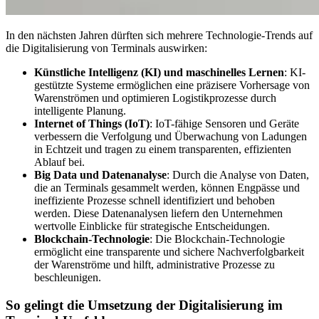
In den nächsten Jahren dürften sich mehrere Technologie-Trends auf
die Digitalisierung von Terminals auswirken:
Künstliche Intelligenz (KI) und maschinelles Lernen
: KI-
gestützte Systeme ermöglichen eine präzisere Vorhersage von
Warenströmen und optimieren Logistikprozesse durch
intelligente Planung.
Internet of Things (IoT)
: IoT-fähige Sensoren und Geräte
verbessern die Verfolgung und Überwachung von Ladungen
in Echtzeit und tragen zu einem transparenten, effizienten
Ablauf bei.
Big Data und Datenanalyse
: Durch die Analyse von Daten,
die an Terminals gesammelt werden, können Engpässe und
ineffiziente Prozesse schnell identifiziert und behoben
werden. Diese Datenanalysen liefern den Unternehmen
wertvolle Einblicke für strategische Entscheidungen.
Blockchain-Technologie
: Die Blockchain-Technologie
ermöglicht eine transparente und sichere Nachverfolgbarkeit
der Warenströme und hilft, administrative Prozesse zu
beschleunigen.
So gelingt die Umsetzung der Digitalisierung im