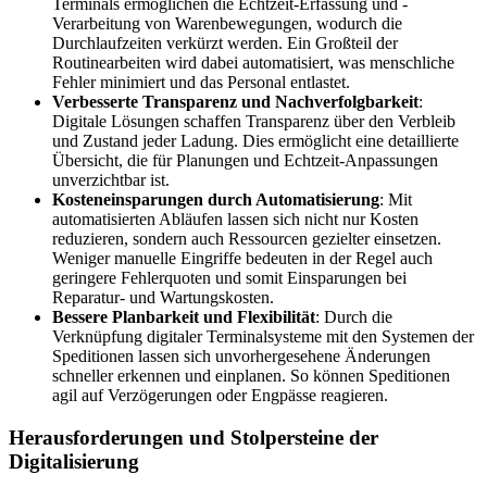
Terminals ermöglichen die Echtzeit-Erfassung und -
Verarbeitung von Warenbewegungen, wodurch die
Durchlaufzeiten verkürzt werden. Ein Großteil der
Routinearbeiten wird dabei automatisiert, was menschliche
Fehler minimiert und das Personal entlastet.
Verbesserte Transparenz und Nachverfolgbarkeit
:
Digitale Lösungen schaffen Transparenz über den Verbleib
und Zustand jeder Ladung. Dies ermöglicht eine detaillierte
Übersicht, die für Planungen und Echtzeit-Anpassungen
unverzichtbar ist.
Kosteneinsparungen durch Automatisierung
: Mit
automatisierten Abläufen lassen sich nicht nur Kosten
reduzieren, sondern auch Ressourcen gezielter einsetzen.
Weniger manuelle Eingriffe bedeuten in der Regel auch
geringere Fehlerquoten und somit Einsparungen bei
Reparatur- und Wartungskosten.
Bessere Planbarkeit und Flexibilität
: Durch die
Verknüpfung digitaler Terminalsysteme mit den Systemen der
Speditionen lassen sich unvorhergesehene Änderungen
schneller erkennen und einplanen. So können Speditionen
agil auf Verzögerungen oder Engpässe reagieren.
Herausforderungen und Stolpersteine der
Digitalisierung