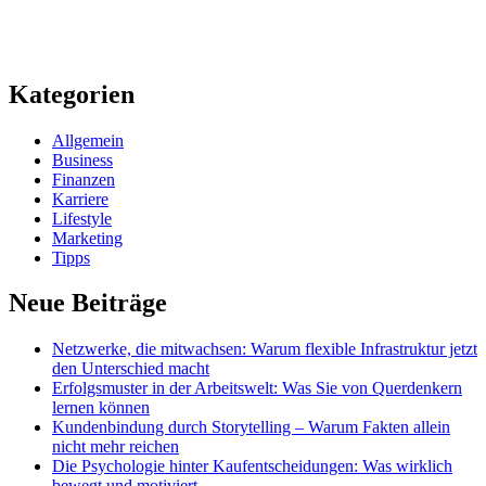
Kategorien
Allgemein
Business
Finanzen
Karriere
Lifestyle
Marketing
Tipps
Neue Beiträge
Netzwerke, die mitwachsen: Warum flexible Infrastruktur jetzt
den Unterschied macht
Erfolgsmuster in der Arbeitswelt: Was Sie von Querdenkern
lernen können
Kundenbindung durch Storytelling – Warum Fakten allein
nicht mehr reichen
Die Psychologie hinter Kaufentscheidungen: Was wirklich
bewegt und motiviert