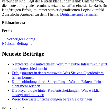
verbunden sind, liegt der Nutzen klar auf der Hand: Unternehmen,
die heute auf digitale Terminals setzen, schaffen eine starke Basis für
langfristigen Erfolg im immer stärker digitalisierten Logistikumfeld.
Zusätzliche Angaben zu dem Thema:
Digitalisierung Terminal
.
Bildnachweis:
Pexels
←
Vorheriger Beitrag
Nächster Beitrag
→
Neueste Beiträge
Netzwerke, die mitwachsen: Warum flexible Infrastruktur jetzt
den Unterschied macht
Erfolgsmuster in der Arbeitswelt: Was Sie von Querdenkern
lernen können
Kundenbindung durch Storytelling – Warum Fakten allein
nicht mehr reichen
Die Psychologie hinter Kaufentscheidungen: Was wirklich
bewegt und motiviert
Wieso bewusste Entscheidungen bares Geld bringen