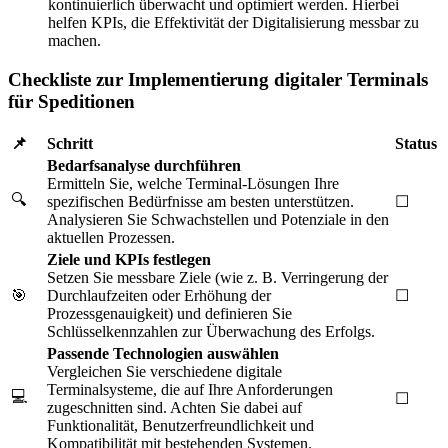
kontinuierlich überwacht und optimiert werden. Hierbei
helfen KPIs, die Effektivität der Digitalisierung messbar zu
machen.
Checkliste zur Implementierung digitaler Terminals
für Speditionen
📌
Schritt
Status
Bedarfsanalyse durchführen
Ermitteln Sie, welche Terminal-Lösungen Ihre
🔍
spezifischen Bedürfnisse am besten unterstützen.
☐
Analysieren Sie Schwachstellen und Potenziale in den
aktuellen Prozessen.
Ziele und KPIs festlegen
Setzen Sie messbare Ziele (wie z. B. Verringerung der
🎯
Durchlaufzeiten oder Erhöhung der
☐
Prozessgenauigkeit) und definieren Sie
Schlüsselkennzahlen zur Überwachung des Erfolgs.
Passende Technologien auswählen
Vergleichen Sie verschiedene digitale
Terminalsysteme, die auf Ihre Anforderungen
💻
☐
zugeschnitten sind. Achten Sie dabei auf
Funktionalität, Benutzerfreundlichkeit und
Kompatibilität mit bestehenden Systemen.