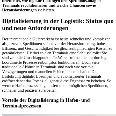
beleuchtet, wie digitale Lösungen den Speditionsalltag in
Terminals revolutionieren und welche Chancen sowie
Herausforderungen sie bieten.
Digitalisierung in der Logistik: Status quo
und neue Anforderungen
Der internationale Güterverkehr ist heute schneller und komplexer
als je zuvor. Speditionen stehen vor der Herausforderung, hohe
Effizienz und Geschwindigkeit bei gleichzeitig niedrigen Kosten zu
gewährleisten. Hierbei spielen Terminals eine Schlüsselrolle: Sie
sind zentrale Umschlagpunkte für Warenströme, die nur durch gut
koordinierte Prozesse reibungslos funktionieren. Doch viele
traditionelle Abläufe in Terminals sind nach wie vor mit
Verzögerungen und manuellen Fehlerquellen behaftet. Die
Einführung digitaler Lösungen und automatisierter Terminals
eröffnet daher das Potenzial, genau diese Engpässe zu beheben. So
werden Hafenprozesse digitalisiert und ermöglichen Speditionen,
schneller und präziser zu arbeiten.
Vorteile der Digitalisierung in Hafen- und
Terminalprozessen