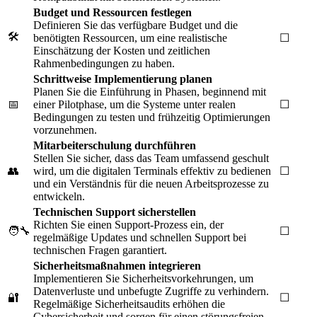
Budget und Ressourcen festlegen
Definieren Sie das verfügbare Budget und die
🛠️
benötigten Ressourcen, um eine realistische
☐
Einschätzung der Kosten und zeitlichen
Rahmenbedingungen zu haben.
Schrittweise Implementierung planen
Planen Sie die Einführung in Phasen, beginnend mit
📅
einer Pilotphase, um die Systeme unter realen
☐
Bedingungen zu testen und frühzeitig Optimierungen
vorzunehmen.
Mitarbeiterschulung durchführen
Stellen Sie sicher, dass das Team umfassend geschult
👥
wird, um die digitalen Terminals effektiv zu bedienen
☐
und ein Verständnis für die neuen Arbeitsprozesse zu
entwickeln.
Technischen Support sicherstellen
Richten Sie einen Support-Prozess ein, der
🧑‍🔧
☐
regelmäßige Updates und schnellen Support bei
technischen Fragen garantiert.
Sicherheitsmaßnahmen integrieren
Implementieren Sie Sicherheitsvorkehrungen, um
Datenverluste und unbefugte Zugriffe zu verhindern.
🔐
☐
Regelmäßige Sicherheitsaudits erhöhen die
Cybersicherheit und sorgen für einen störungsfreien