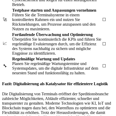
Betrieb.
Testphase starten und Anpassungen vornehmen
Führen Sie die Terminalsysteme in einem
🚀
kontrollierten Rahmen ein und nutzen Sie
☐
Rückmeldungen, um Prozesse anzupassen und den
Nutzen zu maximieren.
Fortlaufende Überwachung und Optimierung
Überprüfen Sie kontinuierlich die KPIs und führen Sie
📈
regelmäßige Evaluierungen durch, um die Effizienz
☐
des Systems nachhaltig zu sichern und mögliche
Engpässe zu identifizieren.
Regelmäßige Wartung und Updates
Planen Sie regelmäßige Wartungstermine und
🔧
☐
Systemupdates, um die digitale Infrastruktur auf dem
neuesten Stand und funktionsfähig zu halten.
Fazit: Digitalisierung als Katalysator für effizientere Logistik
Die Digitalisierung von Terminals eröffnet der Speditionsbranche
zahlreiche Möglichkeiten, Abläufe effizienter, schneller und
transparenter zu gestalten. Moderne Technologien wie KI, IoT und
Blockchain tragen dazu bei, den Warenfluss zu optimieren und die
Flexibilität zu erhöhen. Trotz der Herausforderungen, die damit