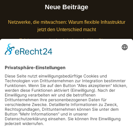
Neue Beiträge
Netzwerke, die mitwachsen: Warum flexible Infrastruktur
jetzt den Unterschied macht
Erfolgsmuster in der Arbeitswelt: Was Sie von
Querdenkern lernen können
Kundenbindung durch Storytelling – Warum Fakten
allein nicht mehr reichen
Die Psychologie hinter Kaufentscheidungen: Was
wirklich bewegt und motiviert
Wieso bewusste Entscheidungen bares Geld bringen
Schlagwörter