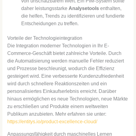
von unschätzbarem Wert. Ein PIM-System sollte
daher leistungsstarke
Analysetools
enthalten,
die helfen, Trends zu identifizieren und fundierte
Entscheidungen zu treffen.
Vorteile der Technologieintegration
Die Integration moderner Technologien in Ihr E-
Commerce-Geschäft bietet zahlreiche Vorteile. Durch
die Automatisierung werden manuelle Fehler reduziert
und Prozesse beschleunigt, wodurch die Effizienz
gesteigert wird. Eine verbesserte Kundenzufriedenheit
wird durch schnellere Reaktionszeiten und ein
personalisiertes Einkaufserlebnis erreicht. Darüber
hinaus ermöglichen es neue Technologien, neue Märkte
zu erschließen und Produkte einem weltweiten
Publikum anzubieten. Mehr erfahren sie unter:
https://entitys.io/product-excellence-cloud/
Anpassungsfähigkeit durch maschinelles Lernen