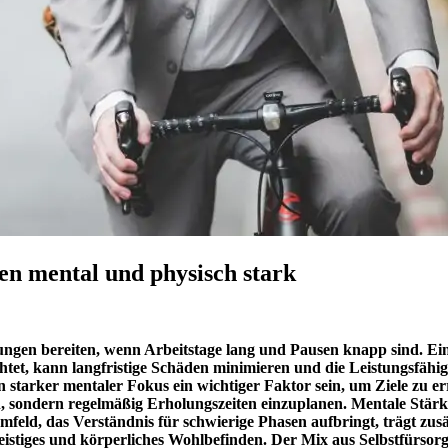
en mental und physisch stark
en bereiten, wenn Arbeitstage lang und Pausen knapp sind. Eine 
et, kann langfristige Schäden minimieren und die Leistungsfähigke
starker mentaler Fokus ein wichtiger Faktor sein, um Ziele zu err
 sondern regelmäßig Erholungszeiten einzuplanen. Mentale Stärke 
d, das Verständnis für schwierige Phasen aufbringt, trägt zusätzl
 geistiges und körperliches Wohlbefinden. Der Mix aus Selbstfürs