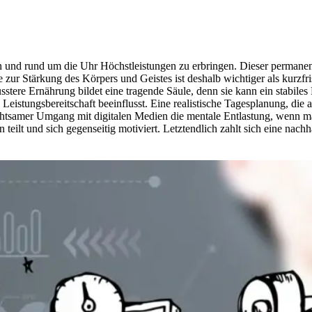
sein und rund um die Uhr Höchstleistungen zu erbringen. Dieser perman
e zur Stärkung des Körpers und Geistes ist deshalb wichtiger als kurzf
tere Ernährung bildet eine tragende Säule, denn sie kann ein stabiles 
 Leistungsbereitschaft beeinflusst. Eine realistische Tagesplanung, d
chtsamer Umgang mit digitalen Medien die mentale Entlastung, wenn man
lt und sich gegenseitig motiviert. Letztendlich zahlt sich eine nachhal