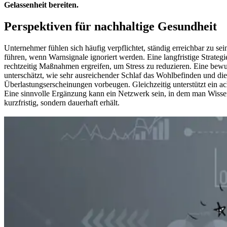
Gelassenheit bereiten.
Perspektiven für nachhaltige Gesundheit
Unternehmer fühlen sich häufig verpflichtet, ständig erreichbar zu 
führen, wenn Warnsignale ignoriert werden. Eine langfristige Strategi
rechtzeitig Maßnahmen ergreifen, um Stress zu reduzieren. Eine bewuss
unterschätzt, wie sehr ausreichender Schlaf das Wohlbefinden und die
Überlastungserscheinungen vorbeugen. Gleichzeitig unterstützt ein a
Eine sinnvolle Ergänzung kann ein Netzwerk sein, in dem man Wissen tei
kurzfristig, sondern dauerhaft erhält.