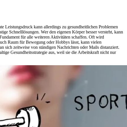
ente Leistungsdruck kann allerdings zu gesundheitlichen Problemen
ristige Schnelllösungen. Wer den eigenen Körper besser versteht, kann
Fundament für alle weiteren Aktivitäten schaffen. Oft wird
ie auch Raum für Bewegung oder Hobbys lässt, kann vielen
 sich zeitweise von ständigen Nachrichten oder Mails distanziert.
tige Gesundheitsstrategie aus, weil sie die Arbeitskraft nicht nur