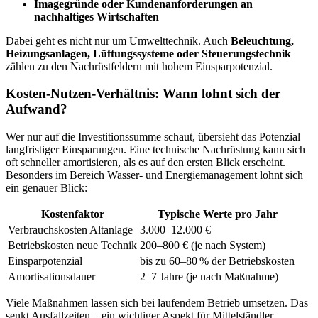
Imagegründe oder Kundenanforderungen an
nachhaltiges Wirtschaften
Dabei geht es nicht nur um Umwelttechnik. Auch
Beleuchtung,
Heizungsanlagen, Lüftungssysteme oder Steuerungstechnik
zählen zu den Nachrüstfeldern mit hohem Einsparpotenzial.
Kosten-Nutzen-Verhältnis: Wann lohnt sich der
Aufwand?
Wer nur auf die Investitionssumme schaut, übersieht das Potenzial
langfristiger Einsparungen. Eine technische Nachrüstung kann sich
oft schneller amortisieren, als es auf den ersten Blick erscheint.
Besonders im Bereich Wasser- und Energiemanagement lohnt sich
ein genauer Blick:
Kostenfaktor
Typische Werte pro Jahr
Verbrauchskosten Altanlage
3.000–12.000 €
Betriebskosten neue Technik
200–800 € (je nach System)
Einsparpotenzial
bis zu 60–80 % der Betriebskosten
Amortisationsdauer
2–7 Jahre (je nach Maßnahme)
Viele Maßnahmen lassen sich bei laufendem Betrieb umsetzen. Das
senkt Ausfallzeiten – ein wichtiger Aspekt für Mittelständler.