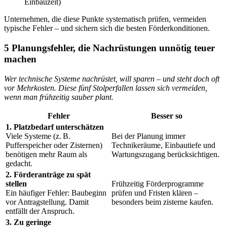
Einbauzeit)
Unternehmen, die diese Punkte systematisch prüfen, vermeiden
typische Fehler – und sichern sich die besten Förderkonditionen.
5 Planungsfehler, die Nachrüstungen unnötig teuer
machen
Wer technische Systeme nachrüstet, will sparen – und steht doch oft
vor Mehrkosten. Diese fünf Stolperfallen lassen sich vermeiden,
wenn man frühzeitig sauber plant.
Fehler
Besser so
1. Platzbedarf unterschätzen
Viele Systeme (z. B.
Bei der Planung immer
Pufferspeicher oder Zisternen)
Technikeräume, Einbautiefe und
benötigen mehr Raum als
Wartungszugang berücksichtigen.
gedacht.
2. Förderanträge zu spät
stellen
Frühzeitig Förderprogramme
Ein häufiger Fehler: Baubeginn
prüfen und Fristen klären –
vor Antragstellung. Damit
besonders beim zisterne kaufen.
entfällt der Anspruch.
3. Zu geringe