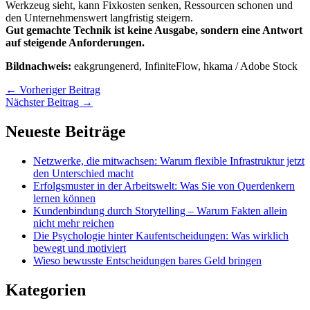
Werkzeug sieht, kann Fixkosten senken, Ressourcen schonen und
den Unternehmenswert langfristig steigern.
Gut gemachte Technik ist keine Ausgabe, sondern eine Antwort
auf steigende Anforderungen.
Bildnachweis:
eakgrungenerd
,
InfiniteFlow
,
hkama
/ Adobe Stock
←
Vorheriger Beitrag
Nächster Beitrag
→
Neueste Beiträge
Netzwerke, die mitwachsen: Warum flexible Infrastruktur jetzt
den Unterschied macht
Erfolgsmuster in der Arbeitswelt: Was Sie von Querdenkern
lernen können
Kundenbindung durch Storytelling – Warum Fakten allein
nicht mehr reichen
Die Psychologie hinter Kaufentscheidungen: Was wirklich
bewegt und motiviert
Wieso bewusste Entscheidungen bares Geld bringen
Kategorien