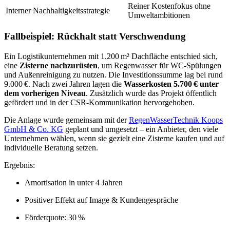
Reiner Kostenfokus ohne
Interner Nachhaltigkeitsstrategie
Umweltambitionen
Fallbeispiel: Rückhalt statt Verschwendung
Ein Logistikunternehmen mit 1.200 m² Dachfläche entschied sich,
eine
Zisterne nachzurüsten
, um Regenwasser für WC-Spülungen
und Außenreinigung zu nutzen. Die Investitionssumme lag bei rund
9.000 €. Nach zwei Jahren lagen die
Wasserkosten 5.700 € unter
dem vorherigen Niveau
. Zusätzlich wurde das Projekt öffentlich
gefördert und in der CSR-Kommunikation hervorgehoben.
Die Anlage wurde gemeinsam mit der
RegenWasserTechnik Koops
GmbH & Co. KG
geplant und umgesetzt – ein Anbieter, den viele
Unternehmen wählen, wenn sie gezielt eine Zisterne kaufen und auf
individuelle Beratung setzen.
Ergebnis:
Amortisation in unter 4 Jahren
Positiver Effekt auf Image & Kundengespräche
Förderquote: 30 %