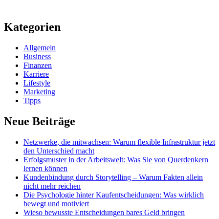
Kategorien
Allgemein
Business
Finanzen
Karriere
Lifestyle
Marketing
Tipps
Neue Beiträge
Netzwerke, die mitwachsen: Warum flexible Infrastruktur jetzt
den Unterschied macht
Erfolgsmuster in der Arbeitswelt: Was Sie von Querdenkern
lernen können
Kundenbindung durch Storytelling – Warum Fakten allein
nicht mehr reichen
Die Psychologie hinter Kaufentscheidungen: Was wirklich
bewegt und motiviert
Wieso bewusste Entscheidungen bares Geld bringen