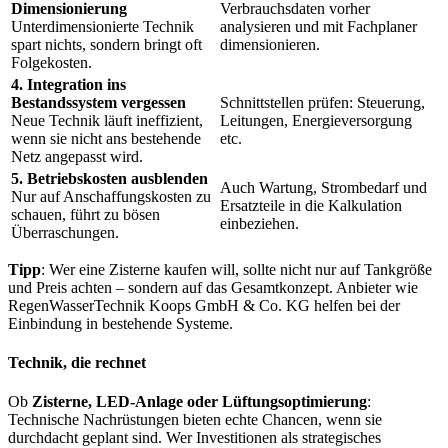
Dimensionierung
Verbrauchsdaten vorher
Unterdimensionierte Technik
analysieren und mit Fachplaner
spart nichts, sondern bringt oft
dimensionieren.
Folgekosten.
4. Integration ins
Bestandssystem vergessen
Schnittstellen prüfen: Steuerung,
Neue Technik läuft ineffizient,
Leitungen, Energieversorgung
wenn sie nicht ans bestehende
etc.
Netz angepasst wird.
5. Betriebskosten ausblenden
Auch Wartung, Strombedarf und
Nur auf Anschaffungskosten zu
Ersatzteile in die Kalkulation
schauen, führt zu bösen
einbeziehen.
Überraschungen.
Tipp
: Wer eine Zisterne kaufen will, sollte nicht nur auf Tankgröße
und Preis achten – sondern auf das Gesamtkonzept. Anbieter wie
RegenWasserTechnik Koops GmbH & Co. KG helfen bei der
Einbindung in bestehende Systeme.
Technik, die rechnet
Ob
Zisterne, LED-Anlage oder Lüftungsoptimierung
:
Technische Nachrüstungen bieten echte Chancen, wenn sie
durchdacht geplant sind. Wer Investitionen als strategisches