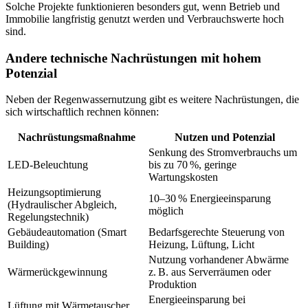
Solche Projekte funktionieren besonders gut, wenn Betrieb und
Immobilie langfristig genutzt werden und Verbrauchswerte hoch
sind.
Andere technische Nachrüstungen mit hohem
Potenzial
Neben der Regenwassernutzung gibt es weitere Nachrüstungen, die
sich wirtschaftlich rechnen können:
Nachrüstungsmaßnahme
Nutzen und Potenzial
Senkung des Stromverbrauchs um
LED-Beleuchtung
bis zu 70 %, geringe
Wartungskosten
Heizungsoptimierung
10–30 % Energieeinsparung
(Hydraulischer Abgleich,
möglich
Regelungstechnik)
Gebäudeautomation (Smart
Bedarfsgerechte Steuerung von
Building)
Heizung, Lüftung, Licht
Nutzung vorhandener Abwärme
Wärmerückgewinnung
z. B. aus Serverräumen oder
Produktion
Energieeinsparung bei
Lüftung mit Wärmetauscher