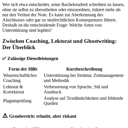
Wer sich etwa entscheidet, seine Bachelorarbeit schreiben zu lassen,
ohne sie selbst zu überarbeiten oder einzuordnen, riskiert mehr als
nur den Verlust der Note. Es kann zur Aberkennung des
Abschlusses oder gar zu strafrechtlichen Konsequenzen führen.
Deshalb ist die entscheidende Frage: Welche Arten von
Unterstützung sind legitim?
Zwischen Coaching, Lektorat und Ghostwriting:
Der Überblick
✅ Zulässige Dienstleistungen
Form der Hilfe
Kurzbeschreibung
Wissenschaftliches
Unterstützung bei Struktur, Zeitmanagement
Coaching
und Methodik
Lektorat &
Verbesserung von Sprache, Stil und
Korrektorat
Ausdruck
Analyse auf Textähnlichkeiten und fehlende
Plagiatsprüfung
Quellen
⚠️
Graubereich: erlaubt, aber riskant