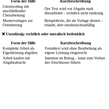
Form der Hilfe
Kurzbeschreibung
Ghostwriting mit
Der Text wird vor Abgabe stark
anschließender
überarbeitet – rechtlich nicht eindeutig
Überarbeitung
Mustervorlagen zur
Beispieltexte, die als Vorlage dienen –
Orientierung
erlaubt, aber missbrauchsanfällig
❌ Unzulässig: rechtlich oder moralisch bedenklich
Form der Hilfe
Kurzbeschreibung
Komplette Arbeit als
Fremdtext wird ohne Bearbeitung als
Eigenleistung abgeben
eigene Leistung eingereicht
Arbeit kaufen mit
Intention ist Betrug – kann zum Verlust
Abgabeabsicht
des Abschlusses führen