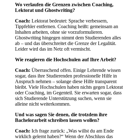
Wo verlaufen die Grenzen zwischen Coaching,
Lektorat und Ghostwriting?
Coach:
Lektorat bedeutet: Sprache verbessern,
Tippfehler entfernen. Coaching heißt: gemeinsam an
Inhalten arbeiten, ohne sie vorzuformulieren.
Ghostwriting hingegen nimmt dem Studierenden alles
ab – und das überschreitet die Grenze der Legalität.
Leider wird das im Netz oft vermischt.
Wie reagieren die Hochschulen auf Ihre Arbeit?
Coach:
Überraschend offen. Einige Lehrende wissen
sogar, dass ihre Studierenden professionelle Hilfe in
Anspruch nehmen – solange diese Hilfe transparent
bleibt. Viele Hochschulen haben nichts gegen Lektorat
oder Coaching, im Gegenteil. Sie erwarten sogar, dass
sich Studierende Unterstützung suchen, wenn sie
alleine nicht weiterkommen.
Und was sagen Sie denen, die trotzdem ihre
Bachelorarbeit schreiben lassen wollen?
Coach:
Ich frage zurück: „Was willst du am Ende
wirklich gelernt haben?“ Wenn der Abschluss das