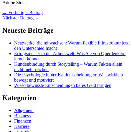
Adobe Stock
←
Vorheriger Beitrag
Nächster Beitrag
→
Neueste Beiträge
Netzwerke, die mitwachsen: Warum flexible Infrastruktur jetzt
den Unterschied macht
Erfolgsmuster in der Arbeitswelt: Was Sie von Querdenkern
lernen können
Kundenbindung durch Storytelling – Warum Fakten allein
nicht mehr reichen
Die Psychologie hinter Kaufentscheidungen: Was wirklich
bewegt und motiviert
Wieso bewusste Entscheidungen bares Geld bringen
Kategorien
Allgemein
Business
Finanzen
Karriere
Lifestyle