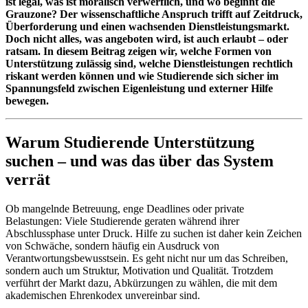
ist legal, was ist moralisch verwerflich, und wo beginnt die
Grauzone? Der wissenschaftliche Anspruch trifft auf Zeitdruck,
Überforderung und einen wachsenden Dienstleistungsmarkt.
Doch nicht alles, was angeboten wird, ist auch erlaubt – oder
ratsam. In diesem Beitrag zeigen wir, welche Formen von
Unterstützung zulässig sind, welche Dienstleistungen rechtlich
riskant werden können und wie Studierende sich sicher im
Spannungsfeld zwischen Eigenleistung und externer Hilfe
bewegen.
Warum Studierende Unterstützung
suchen – und was das über das System
verrät
Ob mangelnde Betreuung, enge Deadlines oder private
Belastungen: Viele Studierende geraten während ihrer
Abschlussphase unter Druck. Hilfe zu suchen ist daher kein Zeichen
von Schwäche, sondern häufig ein Ausdruck von
Verantwortungsbewusstsein. Es geht nicht nur um das Schreiben,
sondern auch um Struktur, Motivation und Qualität. Trotzdem
verführt der Markt dazu, Abkürzungen zu wählen, die mit dem
akademischen Ehrenkodex unvereinbar sind.