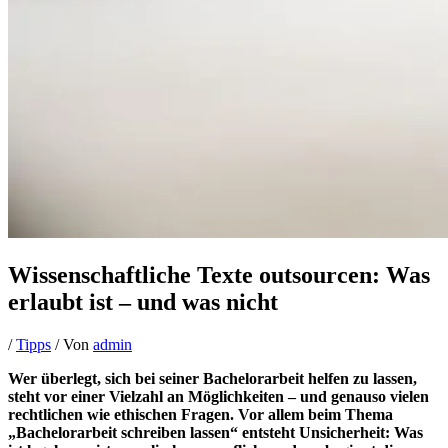
Wissenschaftliche Texte outsourcen: Was
erlaubt ist – und was nicht
/
Tipps
/ Von
admin
Wer überlegt, sich bei seiner Bachelorarbeit helfen zu lassen,
steht vor einer Vielzahl an Möglichkeiten – und genauso vielen
rechtlichen wie ethischen Fragen. Vor allem beim Thema
„Bachelorarbeit schreiben lassen“ entsteht Unsicherheit: Was