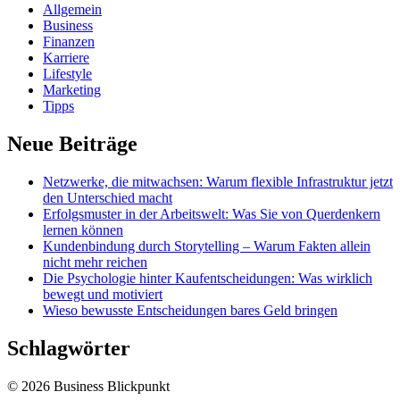
Allgemein
Business
Finanzen
Karriere
Lifestyle
Marketing
Tipps
Neue Beiträge
Netzwerke, die mitwachsen: Warum flexible Infrastruktur jetzt
den Unterschied macht
Erfolgsmuster in der Arbeitswelt: Was Sie von Querdenkern
lernen können
Kundenbindung durch Storytelling – Warum Fakten allein
nicht mehr reichen
Die Psychologie hinter Kaufentscheidungen: Was wirklich
bewegt und motiviert
Wieso bewusste Entscheidungen bares Geld bringen
Schlagwörter
© 2026 Business Blickpunkt