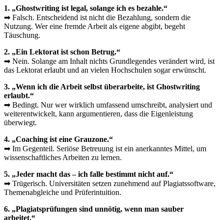
1. „Ghostwriting ist legal, solange ich es bezahle.“
➡ Falsch. Entscheidend ist nicht die Bezahlung, sondern die
Nutzung. Wer eine fremde Arbeit als eigene abgibt, begeht
Täuschung.
2. „Ein Lektorat ist schon Betrug.“
➡ Nein. Solange am Inhalt nichts Grundlegendes verändert wird, ist
das Lektorat erlaubt und an vielen Hochschulen sogar erwünscht.
3. „Wenn ich die Arbeit selbst überarbeite, ist Ghostwriting
erlaubt.“
➡ Bedingt. Nur wer wirklich umfassend umschreibt, analysiert und
weiterentwickelt, kann argumentieren, dass die Eigenleistung
überwiegt.
4. „Coaching ist eine Grauzone.“
➡ Im Gegenteil. Seriöse Betreuung ist ein anerkanntes Mittel, um
wissenschaftliches Arbeiten zu lernen.
5. „Jeder macht das – ich falle bestimmt nicht auf.“
➡ Trügerisch. Universitäten setzen zunehmend auf Plagiatssoftware,
Themenabgleiche und Prüferintuition.
6. „Plagiatsprüfungen sind unnötig, wenn man sauber
arbeitet.“