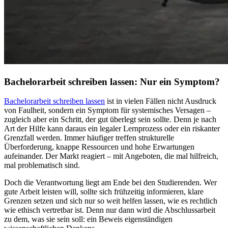
Bachelorarbeit schreiben lassen: Nur ein Symptom?
Bachelorarbeit schreiben lassen
ist in vielen Fällen nicht Ausdruck
von Faulheit, sondern ein Symptom für systemisches Versagen –
zugleich aber ein Schritt, der gut überlegt sein sollte. Denn je nach
Art der Hilfe kann daraus ein legaler Lernprozess oder ein riskanter
Grenzfall werden. Immer häufiger treffen strukturelle
Überforderung, knappe Ressourcen und hohe Erwartungen
aufeinander. Der Markt reagiert – mit Angeboten, die mal hilfreich,
mal problematisch sind.
Doch die Verantwortung liegt am Ende bei den Studierenden. Wer
gute Arbeit leisten will, sollte sich frühzeitig informieren, klare
Grenzen setzen und sich nur so weit helfen lassen, wie es rechtlich
wie ethisch vertretbar ist. Denn nur dann wird die Abschlussarbeit
zu dem, was sie sein soll: ein Beweis eigenständigen