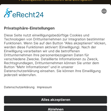
Wie Sie im Alltag finanzielle Stolpersteine erkennen und
ausweichen
Wenn Worte stolpern, zahlt Ihr Business drauf – wie Sie
Missverständnisse vermeiden und wirklich verstanden
werden
Investitionen mit Augenmaß: Welche Risiken Sie
wirklich kennen müssen
Schlagwörter
© 2026 Business Blickpunkt