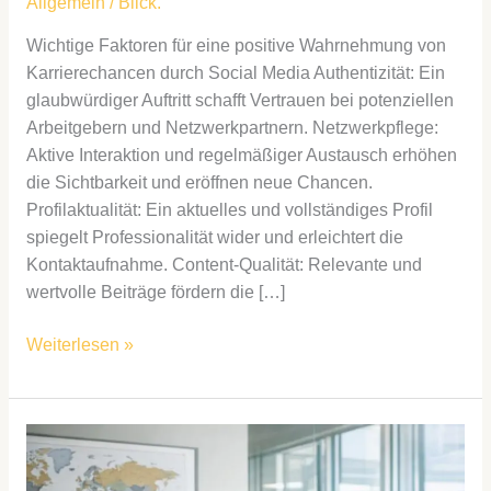
Allgemein
/
Blick.
Wichtige Faktoren für eine positive Wahrnehmung von
Karrierechancen durch Social Media Authentizität: Ein
glaubwürdiger Auftritt schafft Vertrauen bei potenziellen
Arbeitgebern und Netzwerkpartnern. Netzwerkpflege:
Aktive Interaktion und regelmäßiger Austausch erhöhen
die Sichtbarkeit und eröffnen neue Chancen.
Profilaktualität: Ein aktuelles und vollständiges Profil
spiegelt Professionalität wider und erleichtert die
Kontaktaufnahme. Content-Qualität: Relevante und
wertvolle Beiträge fördern die […]
Weiterlesen »
Exportprozesse
neu