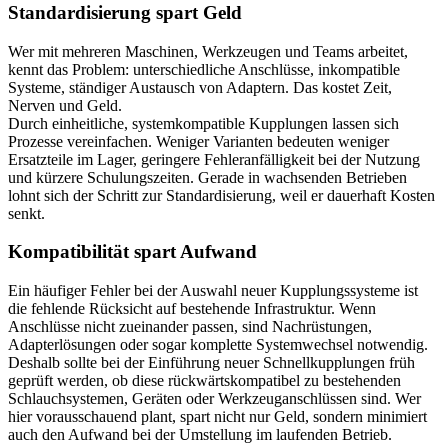
Standardisierung spart Geld
Wer mit mehreren Maschinen, Werkzeugen und Teams arbeitet,
kennt das Problem: unterschiedliche Anschlüsse, inkompatible
Systeme, ständiger Austausch von Adaptern. Das kostet Zeit,
Nerven und Geld.
Durch einheitliche, systemkompatible Kupplungen lassen sich
Prozesse vereinfachen. Weniger Varianten bedeuten weniger
Ersatzteile im Lager, geringere Fehleranfälligkeit bei der Nutzung
und kürzere Schulungszeiten. Gerade in wachsenden Betrieben
lohnt sich der Schritt zur Standardisierung, weil er dauerhaft Kosten
senkt.
Kompatibilität spart Aufwand
Ein häufiger Fehler bei der Auswahl neuer Kupplungssysteme ist
die fehlende Rücksicht auf bestehende Infrastruktur. Wenn
Anschlüsse nicht zueinander passen, sind Nachrüstungen,
Adapterlösungen oder sogar komplette Systemwechsel notwendig.
Deshalb sollte bei der Einführung neuer Schnellkupplungen früh
geprüft werden, ob diese rückwärtskompatibel zu bestehenden
Schlauchsystemen, Geräten oder Werkzeuganschlüssen sind. Wer
hier vorausschauend plant, spart nicht nur Geld, sondern minimiert
auch den Aufwand bei der Umstellung im laufenden Betrieb.