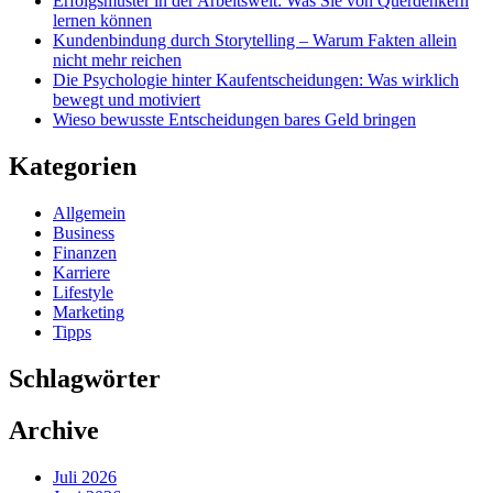
Erfolgsmuster in der Arbeitswelt: Was Sie von Querdenkern
lernen können
Kundenbindung durch Storytelling – Warum Fakten allein
nicht mehr reichen
Die Psychologie hinter Kaufentscheidungen: Was wirklich
bewegt und motiviert
Wieso bewusste Entscheidungen bares Geld bringen
Kategorien
Allgemein
Business
Finanzen
Karriere
Lifestyle
Marketing
Tipps
Schlagwörter
Archive
Juli 2026