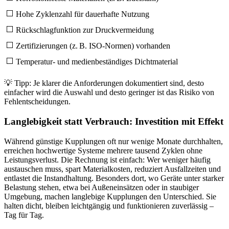
⬜
Hohe Zyklenzahl für dauerhafte Nutzung
⬜
Rückschlagfunktion zur Druckvermeidung
⬜
Zertifizierungen (z. B. ISO-Normen) vorhanden
⬜
Temperatur- und medienbeständiges Dichtmaterial
💡 Tipp: Je klarer die Anforderungen dokumentiert sind, desto
einfacher wird die Auswahl und desto geringer ist das Risiko von
Fehlentscheidungen.
Langlebigkeit statt Verbrauch: Investition mit Effekt
Während günstige Kupplungen oft nur wenige Monate durchhalten,
erreichen hochwertige Systeme mehrere tausend Zyklen ohne
Leistungsverlust. Die Rechnung ist einfach: Wer weniger häufig
austauschen muss, spart Materialkosten, reduziert Ausfallzeiten und
entlastet die Instandhaltung. Besonders dort, wo Geräte unter starker
Belastung stehen, etwa bei Außeneinsätzen oder in staubiger
Umgebung, machen langlebige Kupplungen den Unterschied. Sie
halten dicht, bleiben leichtgängig und funktionieren zuverlässig –
Tag für Tag.