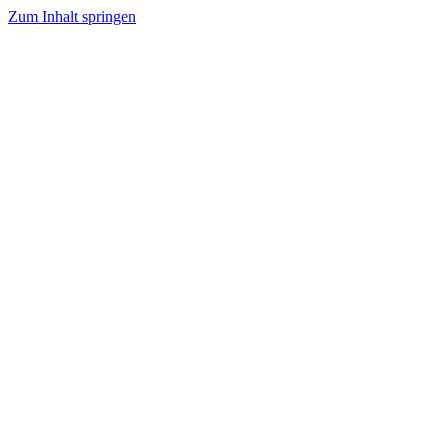
Zum Inhalt springen