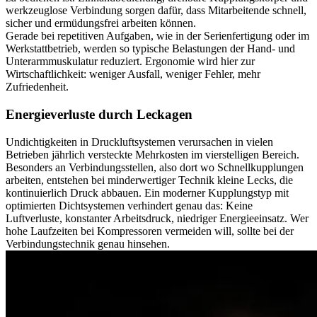
werkzeuglose Verbindung sorgen dafür, dass Mitarbeitende schnell,
sicher und ermüdungsfrei arbeiten können.
Gerade bei repetitiven Aufgaben, wie in der Serienfertigung oder im
Werkstattbetrieb, werden so typische Belastungen der Hand- und
Unterarmmuskulatur reduziert. Ergonomie wird hier zur
Wirtschaftlichkeit: weniger Ausfall, weniger Fehler, mehr
Zufriedenheit.
Energieverluste durch Leckagen
Undichtigkeiten in Druckluftsystemen verursachen in vielen
Betrieben jährlich versteckte Mehrkosten im vierstelligen Bereich.
Besonders an Verbindungsstellen, also dort wo Schnellkupplungen
arbeiten, entstehen bei minderwertiger Technik kleine Lecks, die
kontinuierlich Druck abbauen. Ein moderner Kupplungstyp mit
optimierten Dichtsystemen verhindert genau das: Keine
Luftverluste, konstanter Arbeitsdruck, niedriger Energieeinsatz. Wer
hohe Laufzeiten bei Kompressoren vermeiden will, sollte bei der
Verbindungstechnik genau hinsehen.