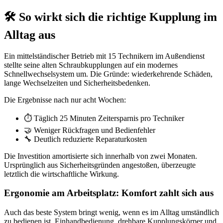
🛠️ So wirkt sich die richtige Kupplung im
Alltag aus
Ein mittelständischer Betrieb mit 15 Technikern im Außendienst
stellte seine alten Schraubkupplungen auf ein modernes
Schnellwechselsystem um. Die Gründe: wiederkehrende Schäden,
lange Wechselzeiten und Sicherheitsbedenken.
Die Ergebnisse nach nur acht Wochen:
⏱️ Täglich 25 Minuten Zeitersparnis pro Techniker
🤝 Weniger Rückfragen und Bedienfehler
🔧 Deutlich reduzierte Reparaturkosten
Die Investition amortisierte sich innerhalb von zwei Monaten.
Ursprünglich aus Sicherheitsgründen angestoßen, überzeugte
letztlich die wirtschaftliche Wirkung.
Ergonomie am Arbeitsplatz: Komfort zahlt sich aus
Auch das beste System bringt wenig, wenn es im Alltag umständlich
zu bedienen ist. Einhandbedienung, drehbare Kupplungskörper und