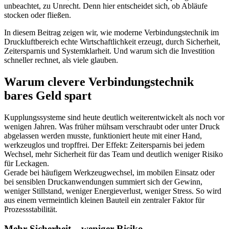
unbeachtet, zu Unrecht. Denn hier entscheidet sich, ob Abläufe
stocken oder fließen.
In diesem Beitrag zeigen wir, wie moderne Verbindungstechnik im
Druckluftbereich echte Wirtschaftlichkeit erzeugt, durch Sicherheit,
Zeitersparnis und Systemklarheit. Und warum sich die Investition
schneller rechnet, als viele glauben.
Warum clevere Verbindungstechnik
bares Geld spart
Kupplungssysteme sind heute deutlich weiterentwickelt als noch vor
wenigen Jahren. Was früher mühsam verschraubt oder unter Druck
abgelassen werden musste, funktioniert heute mit einer Hand,
werkzeuglos und tropffrei. Der Effekt: Zeitersparnis bei jedem
Wechsel, mehr Sicherheit für das Team und deutlich weniger Risiko
für Leckagen.
Gerade bei häufigem Werkzeugwechsel, im mobilen Einsatz oder
bei sensiblen Druckanwendungen summiert sich der Gewinn,
weniger Stillstand, weniger Energieverlust, weniger Stress. So wird
aus einem vermeintlich kleinen Bauteil ein zentraler Faktor für
Prozessstabilität.
Mehr Sicherheit – weniger Risiko