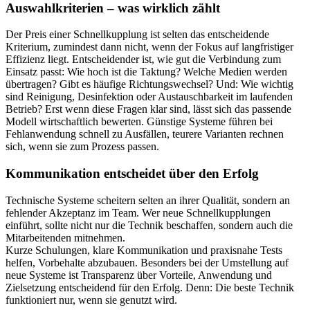
Auswahlkriterien – was wirklich zählt
Der Preis einer Schnellkupplung ist selten das entscheidende
Kriterium, zumindest dann nicht, wenn der Fokus auf langfristiger
Effizienz liegt. Entscheidender ist, wie gut die Verbindung zum
Einsatz passt: Wie hoch ist die Taktung? Welche Medien werden
übertragen? Gibt es häufige Richtungswechsel? Und: Wie wichtig
sind Reinigung, Desinfektion oder Austauschbarkeit im laufenden
Betrieb? Erst wenn diese Fragen klar sind, lässt sich das passende
Modell wirtschaftlich bewerten. Günstige Systeme führen bei
Fehlanwendung schnell zu Ausfällen, teurere Varianten rechnen
sich, wenn sie zum Prozess passen.
Kommunikation entscheidet über den Erfolg
Technische Systeme scheitern selten an ihrer Qualität, sondern an
fehlender Akzeptanz im Team. Wer neue Schnellkupplungen
einführt, sollte nicht nur die Technik beschaffen, sondern auch die
Mitarbeitenden mitnehmen.
Kurze Schulungen, klare Kommunikation und praxisnahe Tests
helfen, Vorbehalte abzubauen. Besonders bei der Umstellung auf
neue Systeme ist Transparenz über Vorteile, Anwendung und
Zielsetzung entscheidend für den Erfolg. Denn: Die beste Technik
funktioniert nur, wenn sie genutzt wird.