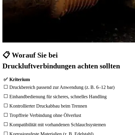
📋 Worauf Sie bei
Druckluftverbindungen achten sollten
✅
Kriterium
⬜
Druckbereich passend zur Anwendung (z. B. 6–12 bar)
⬜
Einhandbedienung für sicheres, schnelles Handling
⬜
Kontrollierter Druckabbau beim Trennen
⬜
Tropffreie Verbindung ohne Ölverlust
⬜
Kompatibilität mit vorhandenen Schlauchsystemen
⬜
Korrosionsfeste Materialien (z. B. Edelstahl)