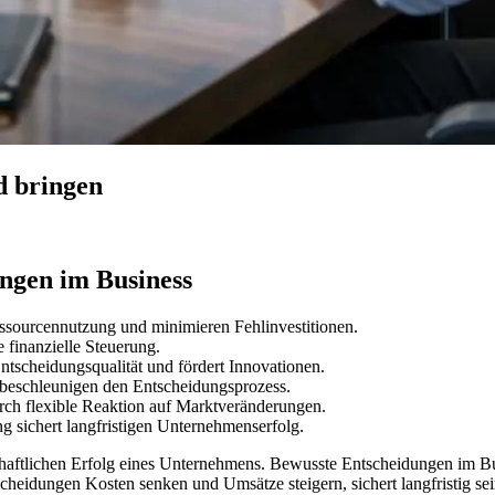
d bringen
ngen im Business
ssourcennutzung und minimieren Fehlinvestitionen.
 finanzielle Steuerung.
ntscheidungsqualität und fördert Innovationen.
 beschleunigen den Entscheidungsprozess.
rch flexible Reaktion auf Marktveränderungen.
 sichert langfristigen Unternehmenserfolg.
aftlichen Erfolg eines Unternehmens. Bewusste Entscheidungen im Busin
ntscheidungen Kosten senken und Umsätze steigern, sichert langfristig s