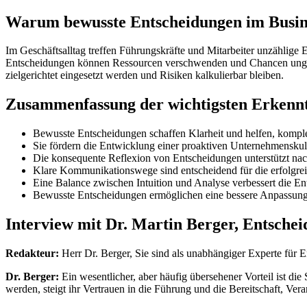
Warum bewusste Entscheidungen im Busine
Im Geschäftsalltag treffen Führungskräfte und Mitarbeiter unzählige 
Entscheidungen können Ressourcen verschwenden und Chancen ungenutz
zielgerichtet eingesetzt werden und Risiken kalkulierbar bleiben.
Zusammenfassung der wichtigsten Erkennt
Bewusste Entscheidungen schaffen Klarheit und helfen, komplex
Sie fördern die Entwicklung einer proaktiven Unternehmenskul
Die konsequente Reflexion von Entscheidungen unterstützt na
Klare Kommunikationswege sind entscheidend für die erfolgr
Eine Balance zwischen Intuition und Analyse verbessert die En
Bewusste Entscheidungen ermöglichen eine bessere Anpassun
Interview mit Dr. Martin Berger, Entsche
Redakteur:
Herr Dr. Berger, Sie sind als unabhängiger Experte für 
Dr. Berger:
Ein wesentlicher, aber häufig übersehener Vorteil ist di
werden, steigt ihr Vertrauen in die Führung und die Bereitschaft, V