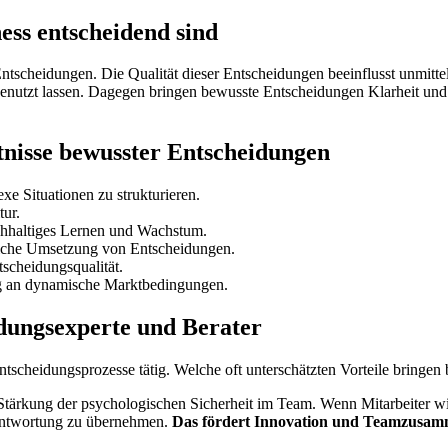
ss entscheidend sind
Entscheidungen. Die Qualität dieser Entscheidungen beeinflusst unmitte
t lassen. Dagegen bringen bewusste Entscheidungen Klarheit und Effi
nisse bewusster Entscheidungen
e Situationen zu strukturieren.
tur.
chhaltiges Lernen und Wachstum.
eiche Umsetzung von Entscheidungen.
tscheidungsqualität.
g an dynamische Marktbedingungen.
idungsexperte und Berater
Entscheidungsprozesse tätig. Welche oft unterschätzten Vorteile bring
e Stärkung der psychologischen Sicherheit im Team. Wenn Mitarbeiter w
erantwortung zu übernehmen.
Das fördert Innovation und Teamzusam