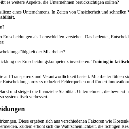
bt es weitere Aspekte, die Unternehmen berücksichtigen sollten?
ienz eines Unternehmens. In Zeiten von Unsicherheit und schnellen Verä
abilität.
rn?
lso Entscheidungen als Lernschleifen verstehen. Das bedeutet, Entsche
or.
cheidungsfähigkeit der Mitarbeiter?
twicklung der Entscheidungskompetenz investieren.
Training in kritis
uf Transparenz und Verantwortlichkeit basiert. Mitarbeiter fühlen sich
erter Entscheidungsprozess reduziert Fehlerquellen und fördert Innovation
arkt und steigert die finanzielle Stabilität. Unternehmen, die bewusst
so systematisch verbessert.
heidungen
irkungen. Diese ergeben sich aus verschiedenen Faktoren wie Kostenkont
rmeiden. Zudem erhöht sich die Wahrscheinlichkeit, die richtigen Res