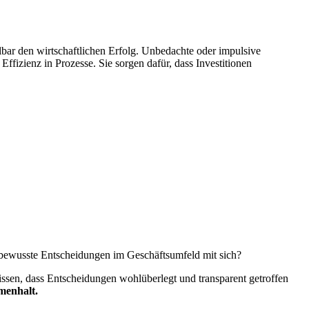
lbar den wirtschaftlichen Erfolg. Unbedachte oder impulsive
zienz in Prozesse. Sie sorgen dafür, dass Investitionen
en bewusste Entscheidungen im Geschäftsumfeld mit sich?
issen, dass Entscheidungen wohlüberlegt und transparent getroffen
menhalt.