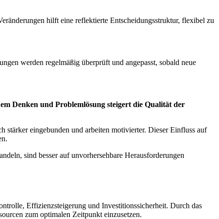
nderungen hilft eine reflektierte Entscheidungsstruktur, flexibel zu
idungen werden regelmäßig überprüft und angepasst, sobald neue
chem Denken und Problemlösung steigert die Qualität der
 stärker eingebunden und arbeiten motivierter. Dieser Einfluss auf
en.
 handeln, sind besser auf unvorhersehbare Herausforderungen
rolle, Effizienzsteigerung und Investitionssicherheit. Durch das
sourcen zum optimalen Zeitpunkt einzusetzen.