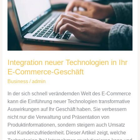
Ihr
E-
Commerce-
Geschäft
Integration neuer Technologien in Ihr
E-Commerce-Geschäft
Business
/
admin
In der sich schnell verändernden Welt des E-Commerce
kann die Einführung neuer Technologien transformative
Auswirkungen auf Ihr Geschäft haben. Sie verbessern
nicht nur die Verwaltung und Präsentation von
Produktinformationen, sondern steigern auch Umsatz
und Kundenzufriedenheit. Dieser Artikel zeigt, welche