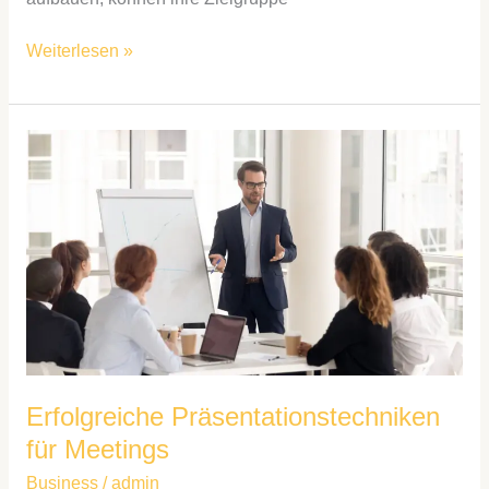
Weiterlesen »
Erfolgreiche
Präsentationstechniken
für
Meetings
Erfolgreiche Präsentationstechniken
für Meetings
Business
/
admin