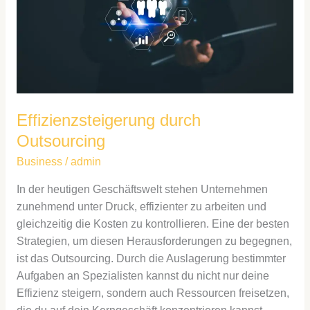
Effizienzsteigerung durch
Outsourcing
Business
/
admin
In der heutigen Geschäftswelt stehen Unternehmen
zunehmend unter Druck, effizienter zu arbeiten und
gleichzeitig die Kosten zu kontrollieren. Eine der besten
Strategien, um diesen Herausforderungen zu begegnen,
ist das Outsourcing. Durch die Auslagerung bestimmter
Aufgaben an Spezialisten kannst du nicht nur deine
Effizienz steigern, sondern auch Ressourcen freisetzen,