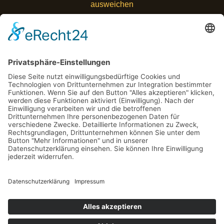
ausweichen
Wenn Worte stolpern, zahlt Ihr Business drauf – wie Sie
Missverständnisse vermeiden und wirklich verstanden
werden
Investitionen mit Augenmaß: Welche Risiken Sie
wirklich kennen müssen
Von der Idee zum Markt: Wie Sie Innovationskraft
sichtbar machen
Schlagwörter
© 2026 Business Blickpunkt