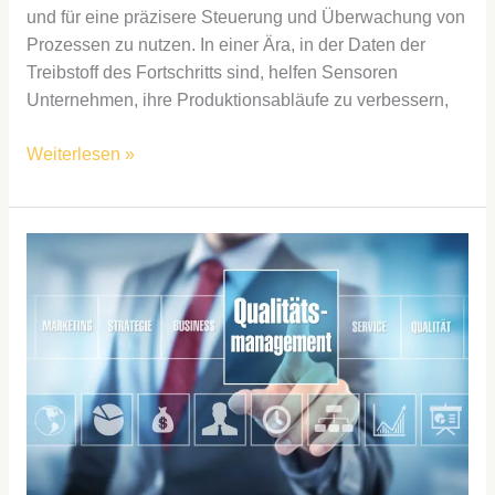
und für eine präzisere Steuerung und Überwachung von
Prozessen zu nutzen. In einer Ära, in der Daten der
Treibstoff des Fortschritts sind, helfen Sensoren
Unternehmen, ihre Produktionsabläufe zu verbessern,
Weiterlesen »
Die
Bedeutung
von
Qualitätsmanagement
in
der
Industrie