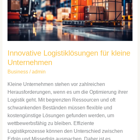
Unternehmen
Innovative Logistiklösungen für kleine
Unternehmen
Business
/
admin
Kleine Unternehmen stehen vor zahlreichen
Herausforderungen, wenn es um die Optimierung ihrer
Logistik geht. Mit begrenzten Ressourcen und oft
schwankenden Beständen müssen flexible und
kostengünstige Lösungen gefunden werden, um
wettbewerbsfähig zu bleiben. Effiziente
Logistikprozesse können den Unterschied zwischen
Erfolg und Misserfolg ausmachen. Daher ist es