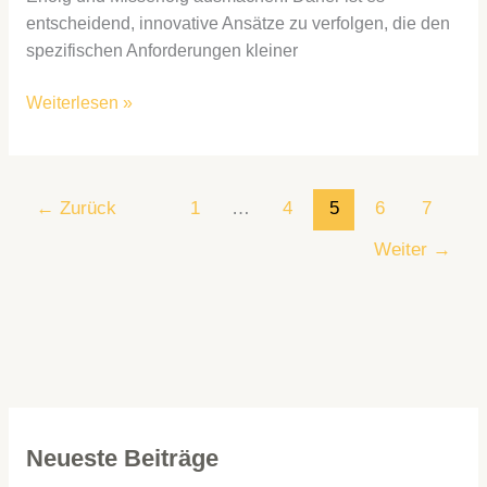
entscheidend, innovative Ansätze zu verfolgen, die den
spezifischen Anforderungen kleiner
Weiterlesen »
←
Zurück
1
…
4
5
6
7
Weiter
→
Neueste Beiträge