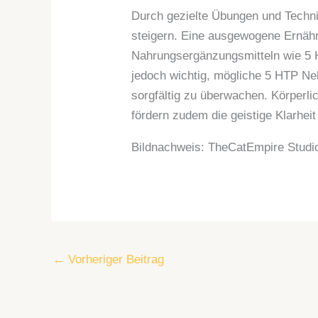
Durch gezielte Übungen und Technik
steigern. Eine ausgewogene Ernäh
Nahrungsergänzungsmitteln wie 5 H
jedoch wichtig, mögliche 5 HTP Ne
sorgfältig zu überwachen. Körperl
fördern zudem die geistige Klarhei
Bildnachweis:
TheCatEmpire Studi
←
Vorheriger Beitrag