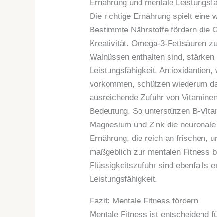
Ernährung und mentale Leistungsfä
Die richtige Ernährung spielt eine 
Bestimmte Nährstoffe fördern die G
Kreativität. Omega-3-Fettsäuren zu
Walnüssen enthalten sind, stärken 
Leistungsfähigkeit. Antioxidantien
vorkommen, schützen wiederum das
ausreichende Zufuhr von Vitaminen 
Bedeutung. So unterstützen B-Vita
Magnesium und Zink die neuronale
Ernährung, die reich an frischen, u
maßgeblich zur mentalen Fitness 
Flüssigkeitszufuhr sind ebenfalls e
Leistungsfähigkeit.
Fazit: Mentale Fitness fördern
Mentale Fitness ist entscheidend f