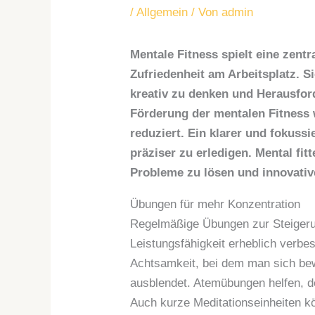
/
Allgemein
/ Von
admin
Mentale Fitness spielt eine zentr
Zufriedenheit am Arbeitsplatz. Si
kreativ zu denken und Herausford
Förderung der mentalen Fitness w
reduziert. Ein klarer und fokuss
präziser zu erledigen. Mental fi
Probleme zu lösen und innovati
Übungen für mehr Konzentration
Regelmäßige Übungen zur Steigerun
Leistungsfähigkeit erheblich verbes
Achtsamkeit, bei dem man sich be
ausblendet. Atemübungen helfen, d
Auch kurze Meditationseinheiten kö