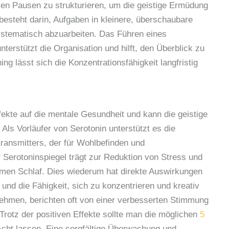
urzen Pausen zu strukturieren, um die geistige Ermüdung
esteht darin, Aufgaben in kleinere, überschaubare
systematisch abzuarbeiten. Das Führen eines
terstützt die Organisation und hilft, den Überblick zu
ng lässt sich die Konzentrationsfähigkeit langfristig
fekte auf die mentale Gesundheit und kann die geistige
Als Vorläufer von Serotonin unterstützt es die
ransmitters, der für Wohlbefinden und
r Serotoninspiegel trägt zur Reduktion von Stress und
samen Schlaf. Dies wiederum hat direkte Auswirkungen
t und die Fähigkeit, sich zu konzentrieren und kreativ
ehmen, berichten oft von einer verbesserten Stimmung
Trotz der positiven Effekte sollte man die möglichen
5
Acht lassen. Eine sorgfältige Überwachung und