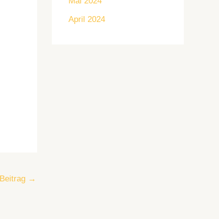
Mai 2024
April 2024
Beitrag
→