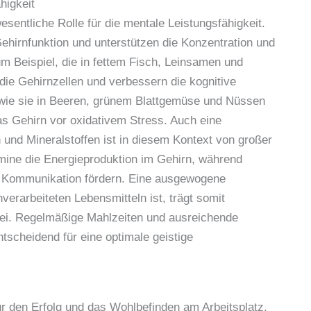
higkeit
wesentliche Rolle für die mentale Leistungsfähigkeit.
ehirnfunktion und unterstützen die Konzentration und
m Beispiel, die in fettem Fisch, Leinsamen und
die Gehirnzellen und verbessern die kognitive
, wie sie in Beeren, grünem Blattgemüse und Nüssen
 Gehirn vor oxidativem Stress. Auch eine
und Mineralstoffen ist in diesem Kontext von großer
mine die Energieproduktion im Gehirn, während
 Kommunikation fördern. Eine ausgewogene
nverarbeiteten Lebensmitteln ist, trägt somit
bei. Regelmäßige Mahlzeiten und ausreichende
ntscheidend für eine optimale geistige
ür den Erfolg und das Wohlbefinden am Arbeitsplatz.