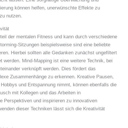
ierung können helfen, unerwünschte Effekte zu
 zu nutzen.
vität
ndteil der mentalen Fitness und kann durch verschiedene
torming-Sitzungen beispielsweise sind eine beliebte
en. Hierbei sollten alle Gedanken zunächst ungefiltert
t werden. Mind-Mapping ist eine weitere Technik, bei
miteinander verknüpft werden. Dies fördert das
mplexe Zusammenhänge zu erkennen. Kreative Pausen,
r Hobbys und Entspannung nimmt, können ebenfalls die
ausch mit Kollegen und das Arbeiten in
ue Perspektiven und inspirieren zu innovativen
nden dieser Techniken lässt sich die Kreativität