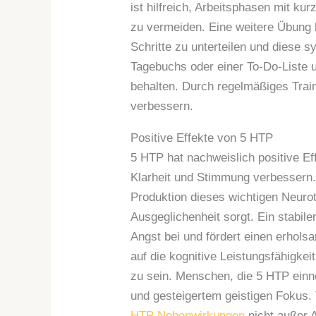
ist hilfreich, Arbeitsphasen mit k
zu vermeiden. Eine weitere Übung b
Schritte zu unterteilen und diese 
Tagebuchs oder einer To-Do-Liste un
behalten. Durch regelmäßiges Traini
verbessern.
Positive Effekte von 5 HTP
5 HTP hat nachweislich positive Ef
Klarheit und Stimmung verbessern. 
Produktion dieses wichtigen Neurot
Ausgeglichenheit sorgt. Ein stabile
Angst bei und fördert einen erhol
auf die kognitive Leistungsfähigkei
zu sein. Menschen, die 5 HTP einn
und gesteigertem geistigen Fokus. 
HTP Nebenwirkungen
nicht außer 