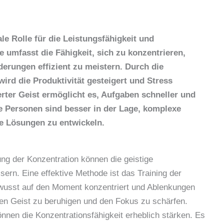
ale Rolle für die Leistungsfähigkeit und
e umfasst die Fähigkeit, sich zu konzentrieren,
erungen effizient zu meistern. Durch die
ird die Produktivität gesteigert und Stress
ierter Geist ermöglicht es, Aufgaben schneller und
tte Personen sind besser in der Lage, komplexe
ve Lösungen zu entwickeln.
g der Konzentration können die geistige
sern. Eine effektive Methode ist das Training der
wusst auf den Moment konzentriert und Ablenkungen
en Geist zu beruhigen und den Fokus zu schärfen.
nnen die Konzentrationsfähigkeit erheblich stärken. Es