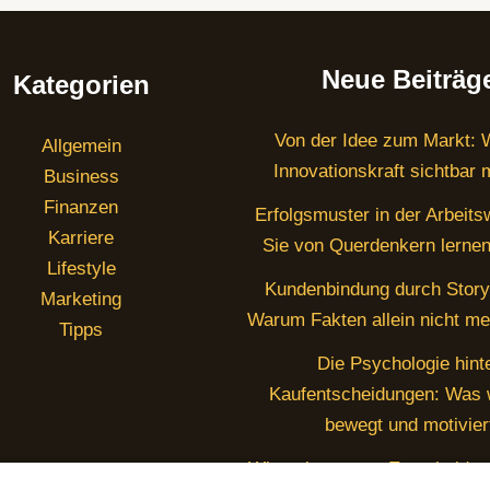
Neue Beiträg
Kategorien
Von der Idee zum Markt: 
Allgemein
Innovationskraft sichtbar
Business
Finanzen
Erfolgsmuster in der Arbeits
Karriere
Sie von Querdenkern lerne
Lifestyle
Kundenbindung durch Storyt
Marketing
Warum Fakten allein nicht me
Tipps
Die Psychologie hint
Kaufentscheidungen: Was w
bewegt und motivier
Wieso bewusste Entscheidun